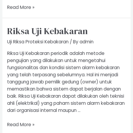
Uji
Read More »
Riksa
Forklift
Riksa Uji Kebakaran
Uji Riksa Proteksi Kebakaran
/ By
admin
Riksa Uji Kebakaran periodik adalah metode
pengujian yang dilakukan untuk mengetahui
fungsionalitas dan kondisi sistem alarm kebakaran
yang telah terpasang sebelumnya. Hal ini menjadi
tanggung jawab pemilik gedung (owner) untuk
memastikan bahwa sistem dapat berjalan dengan
baik. Riksa Uji Kebakaran dapat dilakukan oleh teknisi
ahli (elektrikal) yang paham sistem alarm kebakaran
dari organisasi internal maupun …
Riksa
Read More »
Uji