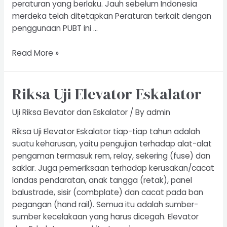
peraturan yang berlaku. Jauh sebelum Indonesia
merdeka telah ditetapkan Peraturan terkait dengan
penggunaan PUBT ini …
Riksa
Read More »
Uji
Boiler
Riksa Uji Elevator Eskalator
Uji Riksa Elevator dan Eskalator
/ By
admin
Riksa Uji Elevator Eskalator tiap-tiap tahun adalah
suatu keharusan, yaitu pengujian terhadap alat-alat
pengaman termasuk rem, relay, sekering (fuse) dan
saklar. Juga pemeriksaan terhadap kerusakan/cacat
landas pendaratan, anak tangga (retak), panel
balustrade, sisir (combplate) dan cacat pada ban
pegangan (hand rail). Semua itu adalah sumber-
sumber kecelakaan yang harus dicegah. Elevator