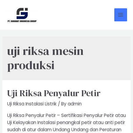
Skip
to
content
Mai
Men
uji riksa mesin
produksi
Uji Riksa Penyalur Petir
Uji Riksa Instalasi Listrik
/ By
admin
Uji Riksa Penyalur Petir – Sertifikasi Penyalur Petir atau
Uji Kelayakan Instalasi penangkal petir atau anti petir
sudah di atur dalam Undang Undang dan Peraturan