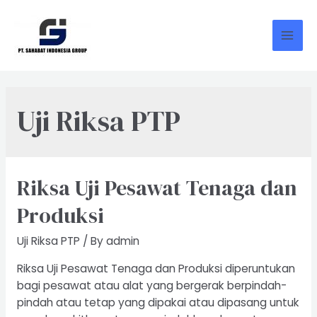
Skip
to
content
Mai
Men
Uji Riksa PTP
Riksa Uji Pesawat Tenaga dan
Produksi
Uji Riksa PTP
/ By
admin
Riksa Uji Pesawat Tenaga dan Produksi diperuntukan
bagi pesawat atau alat yang bergerak berpindah-
pindah atau tetap yang dipakai atau dipasang untuk