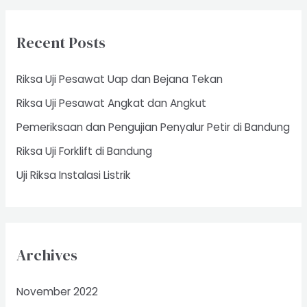
r
c
Recent Posts
h
f
Riksa Uji Pesawat Uap dan Bejana Tekan
o
Riksa Uji Pesawat Angkat dan Angkut
r
Pemeriksaan dan Pengujian Penyalur Petir di Bandung
:
Riksa Uji Forklift di Bandung
Uji Riksa Instalasi Listrik
Archives
November 2022