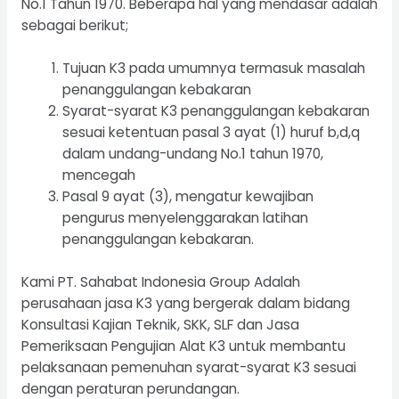
No.1 Tahun 1970. Beberapa hal yang mendasar adalah
sebagai berikut;
Tujuan K3 pada umumnya termasuk masalah
penanggulangan kebakaran
Syarat-syarat K3 penanggulangan kebakaran
sesuai ketentuan pasal 3 ayat (1) huruf b,d,q
dalam undang-undang No.1 tahun 1970,
mencegah
Pasal 9 ayat (3), mengatur kewajiban
pengurus menyelenggarakan latihan
penanggulangan kebakaran.
Kami
PT. Sahabat Indonesia Group
Adalah
perusahaan jasa K3 yang bergerak dalam bidang
Konsultasi Kajian Teknik, SKK, SLF dan Jasa
Pemeriksaan Pengujian Alat K3 untuk membantu
pelaksanaan pemenuhan syarat-syarat K3 sesuai
dengan peraturan perundangan.