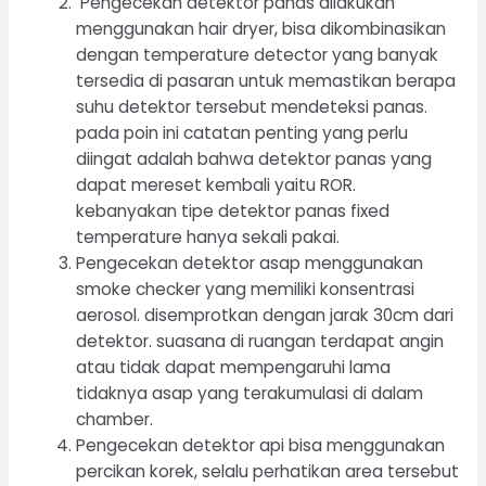
Pengecekan detektor panas dilakukan
menggunakan hair dryer, bisa dikombinasikan
dengan temperature detector yang banyak
tersedia di pasaran untuk memastikan berapa
suhu detektor tersebut mendeteksi panas.
pada poin ini catatan penting yang perlu
diingat adalah bahwa detektor panas yang
dapat mereset kembali yaitu ROR.
kebanyakan tipe detektor panas fixed
temperature hanya sekali pakai.
Pengecekan detektor asap menggunakan
smoke checker yang memiliki konsentrasi
aerosol. disemprotkan dengan jarak 30cm dari
detektor. suasana di ruangan terdapat angin
atau tidak dapat mempengaruhi lama
tidaknya asap yang terakumulasi di dalam
chamber.
Pengecekan detektor api bisa menggunakan
percikan korek, selalu perhatikan area tersebut