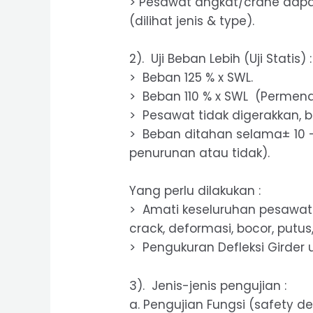
> Pesawat angkat/crane dapa
(dilihat jenis & type).
2). Uji Beban Lebih (Uji Statis) :
> Beban 125 % x SWL.
> Beban 110 % x SWL (Permen
> Pesawat tidak digerakkan, 
> Beban ditahan selama± 10 – 
penurunan atau tidak).
Yang perlu dilakukan :
> Amati keseluruhan pesawat
crack, deformasi, bocor, putus,
> Pengukuran Defleksi Girder 
3). Jenis-jenis pengujian :
a. Pengujian Fungsi (safety de