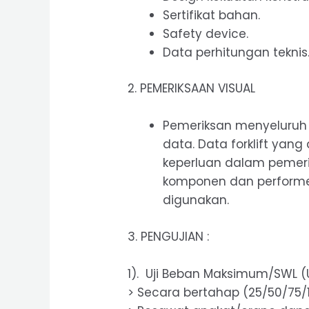
Sertifikat bahan.
Safety device.
Data perhitungan teknis
2. PEMERIKSAAN VISUAL
Pemeriksan menyeluruh 
data. Data forklift ya
keperluan dalam pemeriks
komponen dan performe
digunakan.
3. PENGUJIAN :
1). Uji Beban Maksimum/SWL (U
> Secara bertahap (25/50/75/1