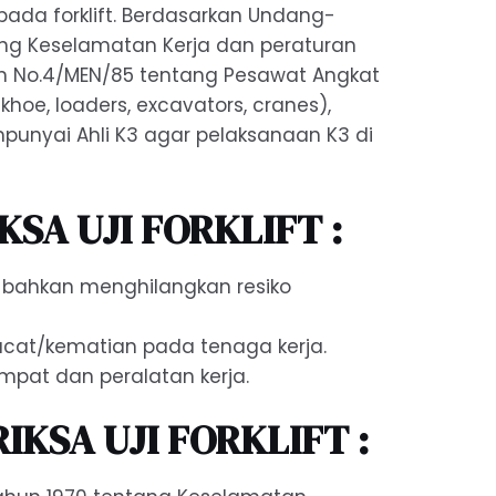
ada forklift. Berdasarkan Undang-
ang Keselamatan Kerja dan peraturan
 No.4/MEN/85 tentang Pesawat Angkat
ckhoe, loaders, excavators, cranes),
nyai Ahli K3 agar pelaksanaan K3 di
.
KSA UJI FORKLIFT :
bahkan menghilangkan resiko
cat/kematian pada tenaga kerja.
pat dan peralatan kerja.
KSA UJI FORKLIFT :