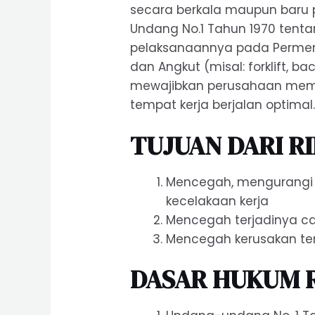
secara berkala maupun baru p
Undang No.1 Tahun 1970 tent
pelaksanaannya pada Permen
dan Angkut (misal: forklift, ba
mewajibkan perusahaan mempu
tempat kerja berjalan optimal
TUJUAN DARI RI
Mencegah, mengurangi 
kecelakaan kerja
Mencegah terjadinya ca
Mencegah kerusakan tem
DASAR HUKUM RI