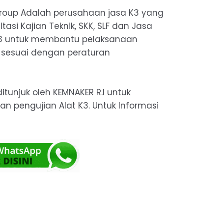
Group
Adalah perusahaan jasa K3 yang
asi Kajian Teknik, SKK, SLF dan Jasa
K3 untuk membantu pelaksanaan
 sesuai dengan peraturan
itunjuk oleh KEMNAKER R.I untuk
 pengujian Alat K3. Untuk Informasi