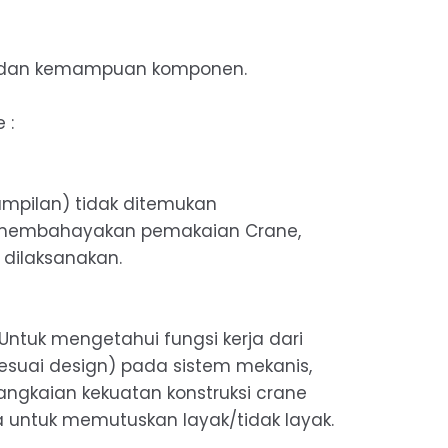
a dan kemampuan komponen.
 :
nampilan) tidak ditemukan
 membahayakan pemakaian Crane,
dilaksanakan.
 Untuk mengetahui fungsi kerja dari
suai design) pada sistem mekanis,
ngkaian kekuatan konstruksi crane
untuk memutuskan layak/tidak layak.