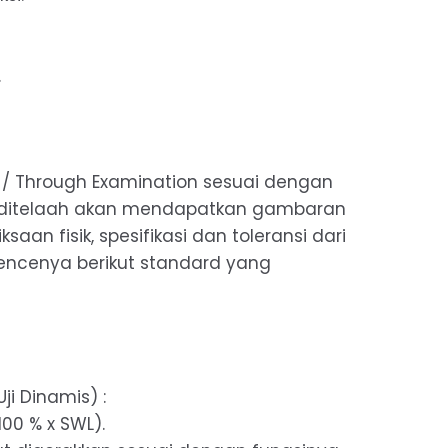
.
/ Through Examination sesuai dengan
ng ditelaah akan mendapatkan gambaran
aan fisik, spesifikasi dan toleransi dari
ncenya berikut standard yang
ji Dinamis) :
00 % x SWL).