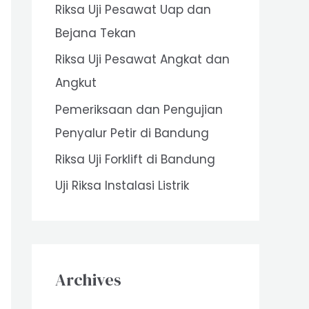
Riksa Uji Pesawat Uap dan
o
Bejana Tekan
r
Riksa Uji Pesawat Angkat dan
:
Angkut
Pemeriksaan dan Pengujian
Penyalur Petir di Bandung
Riksa Uji Forklift di Bandung
Uji Riksa Instalasi Listrik
Archives