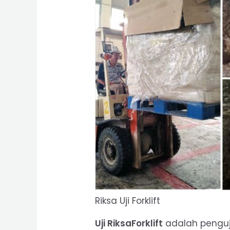
Riksa Uji Forklift
Uji RiksaForklift
adalah penguj