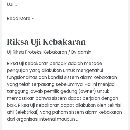
UJI …
Uji
Read More »
Riksa
Forklift
Riksa Uji Kebakaran
Uji Riksa Proteksi Kebakaran
/ By
admin
Riksa Uji Kebakaran periodik adalah metode
pengujian yang dilakukan untuk mengetahui
fungsionalitas dan kondisi sistem alarm kebakaran
yang telah terpasang sebelumnya. Hal ini menjadi
tanggung jawab pemilik gedung (owner) untuk
memastikan bahwa sistem dapat berjalan dengan
baik. Riksa Uji Kebakaran dapat dilakukan oleh teknisi
ahli (elektrikal) yang paham sistem alarm kebakaran
dari organisasi internal maupun …