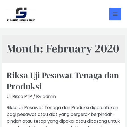
Skip
to
content
Mai
Men
Month:
February 2020
Riksa Uji Pesawat Tenaga dan
Produksi
Uji Riksa PTP
/ By
admin
Riksa Uji Pesawat Tenaga dan Produksi diperuntukan
bagi pesawat atau alat yang bergerak berpindah-
pindah atau tetap yang dipakai atau dipasang untuk