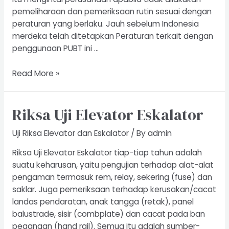
pemeliharaan dan pemeriksaan rutin sesuai dengan
peraturan yang berlaku. Jauh sebelum Indonesia
merdeka telah ditetapkan Peraturan terkait dengan
penggunaan PUBT ini …
Riksa
Read More »
Uji
Boiler
Riksa Uji Elevator Eskalator
Uji Riksa Elevator dan Eskalator
/ By
admin
Riksa Uji Elevator Eskalator tiap-tiap tahun adalah
suatu keharusan, yaitu pengujian terhadap alat-alat
pengaman termasuk rem, relay, sekering (fuse) dan
saklar. Juga pemeriksaan terhadap kerusakan/cacat
landas pendaratan, anak tangga (retak), panel
balustrade, sisir (combplate) dan cacat pada ban
pegangan (hand rail). Semua itu adalah sumber-