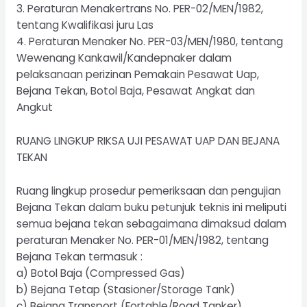
3. Peraturan Menakertrans No. PER-02/MEN/1982,
tentang Kwalifikasi juru Las
4. Peraturan Menaker No. PER-03/MEN/1980, tentang
Wewenang Kankawil/Kandepnaker dalam
pelaksanaan perizinan Pemakain Pesawat Uap,
Bejana Tekan, Botol Baja, Pesawat Angkat dan
Angkut
RUANG LINGKUP RIKSA UJI PESAWAT UAP DAN BEJANA
TEKAN
Ruang lingkup prosedur pemeriksaan dan pengujian
Bejana Tekan dalam buku petunjuk teknis ini meliputi
semua bejana tekan sebagaimana dimaksud dalam
peraturan Menaker No. PER-01/MEN/1982, tentang
Bejana Tekan termasuk :
a) Botol Baja (Compressed Gas)
b) Bejana Tetap (Stasioner/Storage Tank)
c) Bejana Transport (Fortable/Road Tanker)