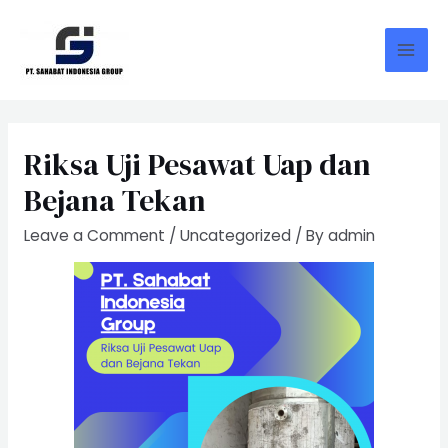
Skip
to
content
Mai
Men
Riksa Uji Pesawat Uap dan
Bejana Tekan
Leave a Comment
/
Uncategorized
/ By
admin