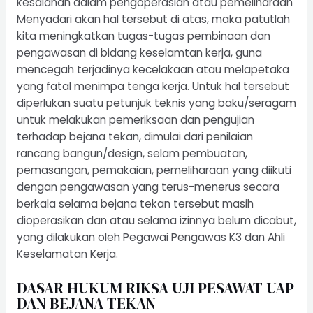
kesalahan dalam pengoperasian atau pemeliharaan
Menyadari akan hal tersebut di atas, maka patutlah
kita meningkatkan tugas-tugas pembinaan dan
pengawasan di bidang keselamtan kerja, guna
mencegah terjadinya kecelakaan atau melapetaka
yang fatal menimpa tenga kerja. Untuk hal tersebut
diperlukan suatu petunjuk teknis yang baku/seragam
untuk melakukan pemeriksaan dan pengujian
terhadap bejana tekan, dimulai dari penilaian
rancang bangun/design, selam pembuatan,
pemasangan, pemakaian, pemeliharaan yang diikuti
dengan pengawasan yang terus-menerus secara
berkala selama bejana tekan tersebut masih
dioperasikan dan atau selama izinnya belum dicabut,
yang dilakukan oleh Pegawai Pengawas K3 dan Ahli
Keselamatan Kerja.
DASAR HUKUM RIKSA UJI PESAWAT UAP
DAN BEJANA TEKAN