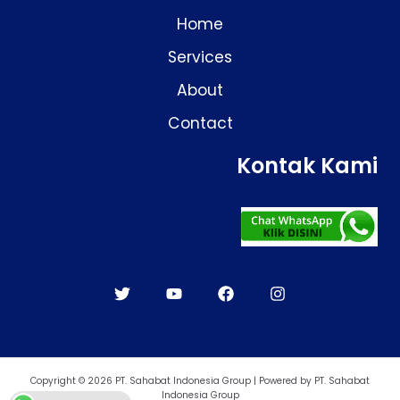
Home
Services
About
Contact
Kontak Kami
Copyright © 2026 PT. Sahabat Indonesia Group | Powered by PT. Sahabat
Indonesia Group