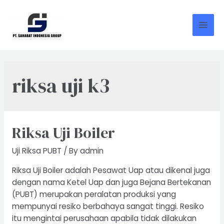
Skip
to
content
Mai
Men
riksa uji k3
Riksa Uji Boiler
Uji Riksa PUBT
/ By
admin
Riksa Uji Boiler adalah Pesawat Uap atau dikenal juga
dengan nama Ketel Uap dan juga Bejana Bertekanan
(PUBT) merupakan peralatan produksi yang
mempunyai resiko berbahaya sangat tinggi. Resiko
itu mengintai perusahaan apabila tidak dilakukan