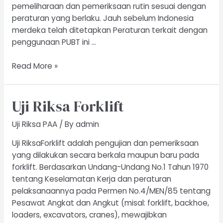
pemeliharaan dan pemeriksaan rutin sesuai dengan
peraturan yang berlaku. Jauh sebelum Indonesia
merdeka telah ditetapkan Peraturan terkait dengan
penggunaan PUBT ini …
Riksa
Read More »
Uji
Boiler
Uji Riksa Forklift
Uji Riksa PAA
/ By
admin
Uji RiksaForklift adalah pengujian dan pemeriksaan
yang dilakukan secara berkala maupun baru pada
forklift. Berdasarkan Undang-Undang No.1 Tahun 1970
tentang Keselamatan Kerja dan peraturan
pelaksanaannya pada Permen No.4/MEN/85 tentang
Pesawat Angkat dan Angkut (misal: forklift, backhoe,
loaders, excavators, cranes), mewajibkan