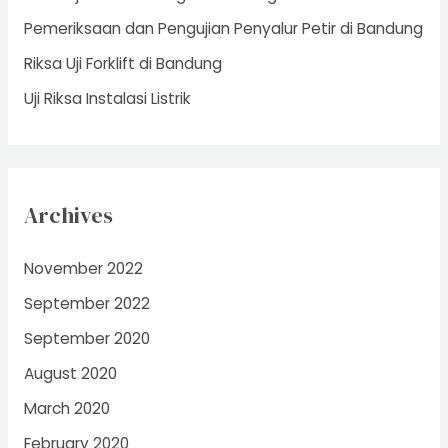
r
Pemeriksaan dan Pengujian Penyalur Petir di Bandung
:
Riksa Uji Forklift di Bandung
Uji Riksa Instalasi Listrik
Archives
November 2022
September 2022
September 2020
August 2020
March 2020
February 2020