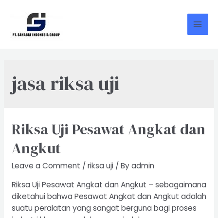
Skip
to
content
Mai
Men
jasa riksa uji
Riksa Uji Pesawat Angkat dan
Angkut
Leave a Comment
/
riksa uji
/ By
admin
Riksa Uji Pesawat Angkat dan Angkut – sebagaimana
diketahui bahwa Pesawat Angkat dan Angkut adalah
suatu peralatan yang sangat berguna bagi proses