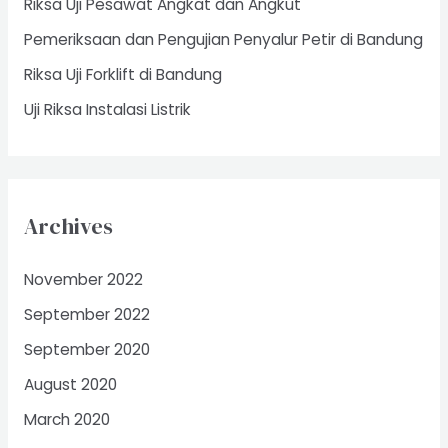
Riksa Uji Pesawat Angkat dan Angkut
r
Pemeriksaan dan Pengujian Penyalur Petir di Bandung
:
Riksa Uji Forklift di Bandung
Uji Riksa Instalasi Listrik
Archives
November 2022
September 2022
September 2020
August 2020
March 2020