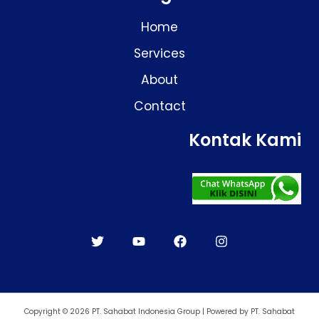
Home
Services
About
Contact
Kontak Kami
Copyright © 2026 PT. Sahabat Indonesia Group | Powered by PT. Sahabat