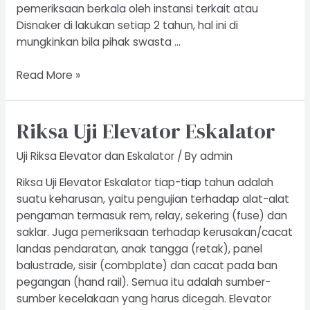
pemeriksaan berkala oleh instansi terkait atau
Disnaker di lakukan setiap 2 tahun, hal ini di
mungkinkan bila pihak swasta …
Uji
Read More »
Riksa
Penyalur
Riksa Uji Elevator Eskalator
Petir
Uji Riksa Elevator dan Eskalator
/ By
admin
Riksa Uji Elevator Eskalator tiap-tiap tahun adalah
suatu keharusan, yaitu pengujian terhadap alat-alat
pengaman termasuk rem, relay, sekering (fuse) dan
saklar. Juga pemeriksaan terhadap kerusakan/cacat
landas pendaratan, anak tangga (retak), panel
balustrade, sisir (combplate) dan cacat pada ban
pegangan (hand rail). Semua itu adalah sumber-
sumber kecelakaan yang harus dicegah. Elevator