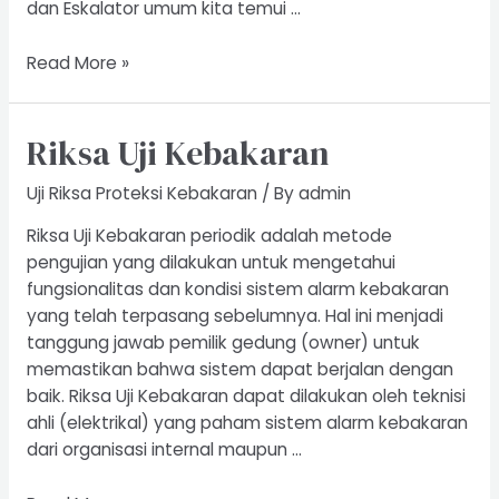
dan Eskalator umum kita temui …
Riksa
Read More »
Uji
Elevator
Riksa Uji Kebakaran
Eskalator
Uji Riksa Proteksi Kebakaran
/ By
admin
Riksa Uji Kebakaran periodik adalah metode
pengujian yang dilakukan untuk mengetahui
fungsionalitas dan kondisi sistem alarm kebakaran
yang telah terpasang sebelumnya. Hal ini menjadi
tanggung jawab pemilik gedung (owner) untuk
memastikan bahwa sistem dapat berjalan dengan
baik. Riksa Uji Kebakaran dapat dilakukan oleh teknisi
ahli (elektrikal) yang paham sistem alarm kebakaran
dari organisasi internal maupun …