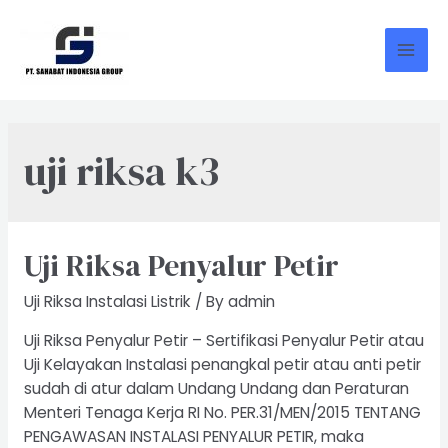
Skip
to
content
Mai
Men
uji riksa k3
Uji Riksa Penyalur Petir
Uji Riksa Instalasi Listrik
/ By
admin
Uji Riksa Penyalur Petir – Sertifikasi Penyalur Petir atau
Uji Kelayakan Instalasi penangkal petir atau anti petir
sudah di atur dalam Undang Undang dan Peraturan
Menteri Tenaga Kerja RI No. PER.31/MEN/2015 TENTANG
PENGAWASAN INSTALASI PENYALUR PETIR, maka