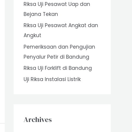
Riksa Uji Pesawat Uap dan
o
Bejana Tekan
r
Riksa Uji Pesawat Angkat dan
:
Angkut
Pemeriksaan dan Pengujian
Penyalur Petir di Bandung
Riksa Uji Forklift di Bandung
Uji Riksa Instalasi Listrik
Archives