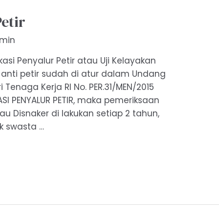
etir
min
fikasi Penyalur Petir atau Uji Kelayakan
u anti petir sudah di atur dalam Undang
Tenaga Kerja RI No. PER.31/MEN/2015
I PENYALUR PETIR, maka pemeriksaan
tau Disnaker di lakukan setiap 2 tahun,
ak swasta …