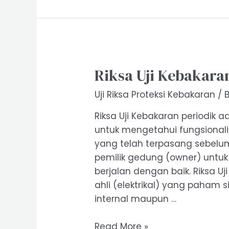
Eskalator
Riksa Uji Kebakara
Uji Riksa Proteksi Kebakaran
/ 
Riksa Uji Kebakaran periodik
untuk mengetahui fungsionali
yang telah terpasang sebelu
pemilik gedung (owner) untu
berjalan dengan baik. Riksa Uj
ahli (elektrikal) yang paham 
internal maupun …
Riksa
Read More »