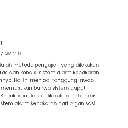
n
By
admin
 adalah metode pengujian yang dilakukan
tas dan kondisi sistem alarm kebakaran
mnya. Hal ini menjadi tanggung jawab
k memastikan bahwa sistem dapat
i Kebakaran dapat dilakukan oleh teknisi
sistem alarm kebakaran dari organisasi