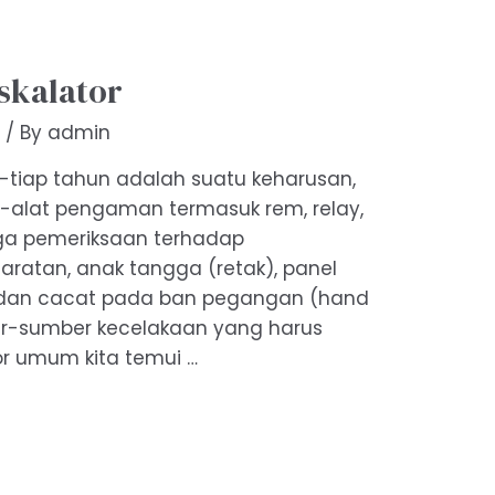
Eskalator
r
/ By
admin
iap-tiap tahun adalah suatu keharusan,
t-alat pengaman termasuk rem, relay,
Juga pemeriksaan terhadap
ratan, anak tangga (retak), panel
e) dan cacat pada ban pegangan (hand
ber-sumber kecelakaan yang harus
or umum kita temui …