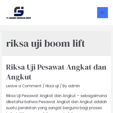
Skip
to
content
Mai
Men
riksa uji boom lift
Riksa Uji Pesawat Angkat dan
Angkut
Leave a Comment
/
riksa uji
/ By
admin
Riksa Uji Pesawat Angkat dan Angkut – sebagaimana
diketahui bahwa Pesawat Angkat dan Angkut adalah
suatu peralatan yang sangat berguna bagi proses