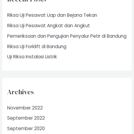
h
f
Riksa Uji Pesawat Uap dan Bejana Tekan
o
Riksa Uji Pesawat Angkat dan Angkut
r
Pemeriksaan dan Pengujian Penyalur Petir di Bandung
:
Riksa Uji Forklift di Bandung
Uji Riksa Instalasi Listrik
Archives
November 2022
September 2022
September 2020