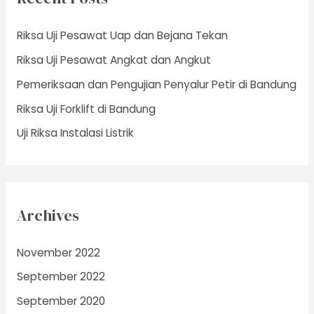
h
f
Riksa Uji Pesawat Uap dan Bejana Tekan
o
Riksa Uji Pesawat Angkat dan Angkut
r
Pemeriksaan dan Pengujian Penyalur Petir di Bandung
:
Riksa Uji Forklift di Bandung
Uji Riksa Instalasi Listrik
Archives
November 2022
September 2022
September 2020