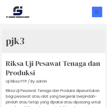
Skip
to
content
Mai
Men
pjk3
Riksa Uji Pesawat Tenaga dan
Produksi
Uji Riksa PTP
/ By
admin
Riksa Uji Pesawat Tenaga dan Produksi diperuntukan
bagi pesawat atau alat yang bergerak berpindah-
pindah atau tetap yang dipakai atau dipasang untuk