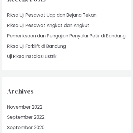
h
f
Riksa Uji Pesawat Uap dan Bejana Tekan
o
Riksa Uji Pesawat Angkat dan Angkut
r
Pemeriksaan dan Pengujian Penyalur Petir di Bandung
:
Riksa Uji Forklift di Bandung
Uji Riksa Instalasi Listrik
Archives
November 2022
September 2022
September 2020