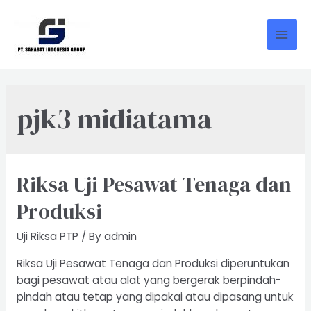
Skip
to
content
Mai
Men
pjk3 midiatama
Riksa Uji Pesawat Tenaga dan
Produksi
Uji Riksa PTP
/ By
admin
Riksa Uji Pesawat Tenaga dan Produksi diperuntukan
bagi pesawat atau alat yang bergerak berpindah-
pindah atau tetap yang dipakai atau dipasang untuk