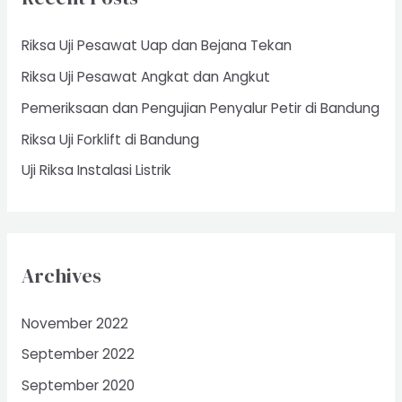
h
f
Riksa Uji Pesawat Uap dan Bejana Tekan
o
Riksa Uji Pesawat Angkat dan Angkut
r
Pemeriksaan dan Pengujian Penyalur Petir di Bandung
:
Riksa Uji Forklift di Bandung
Uji Riksa Instalasi Listrik
Archives
November 2022
September 2022
September 2020