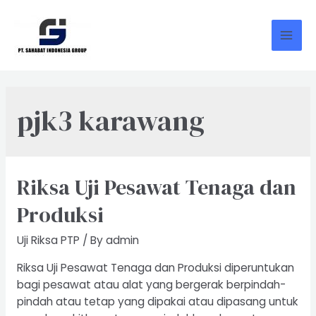
Skip
to
content
Mai
Men
pjk3 karawang
Riksa Uji Pesawat Tenaga dan
Produksi
Uji Riksa PTP
/ By
admin
Riksa Uji Pesawat Tenaga dan Produksi diperuntukan
bagi pesawat atau alat yang bergerak berpindah-
pindah atau tetap yang dipakai atau dipasang untuk