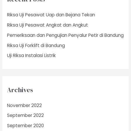
h
f
Riksa Uji Pesawat Uap dan Bejana Tekan
o
Riksa Uji Pesawat Angkat dan Angkut
r
Pemeriksaan dan Pengujian Penyalur Petir di Bandung
:
Riksa Uji Forklift di Bandung
Uji Riksa Instalasi Listrik
Archives
November 2022
September 2022
September 2020