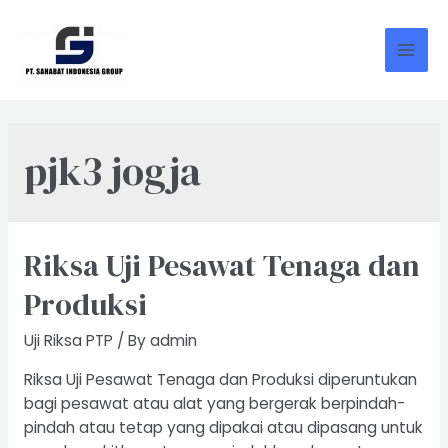
Skip
to
content
Mai
Men
pjk3 jogja
Riksa Uji Pesawat Tenaga dan
Produksi
Uji Riksa PTP
/ By
admin
Riksa Uji Pesawat Tenaga dan Produksi diperuntukan
bagi pesawat atau alat yang bergerak berpindah-
pindah atau tetap yang dipakai atau dipasang untuk