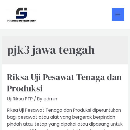
Skip
to
content
Mai
Men
pjk3 jawa tengah
Riksa Uji Pesawat Tenaga dan
Produksi
Uji Riksa PTP
/ By
admin
Riksa Uji Pesawat Tenaga dan Produksi diperuntukan
bagi pesawat atau alat yang bergerak berpindah-
pindah atau tetap yang dipakai atau dipasang untuk