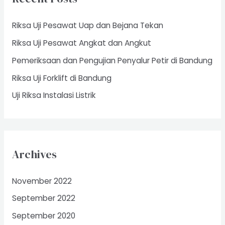
h
f
Riksa Uji Pesawat Uap dan Bejana Tekan
o
Riksa Uji Pesawat Angkat dan Angkut
r
Pemeriksaan dan Pengujian Penyalur Petir di Bandung
:
Riksa Uji Forklift di Bandung
Uji Riksa Instalasi Listrik
Archives
November 2022
September 2022
September 2020