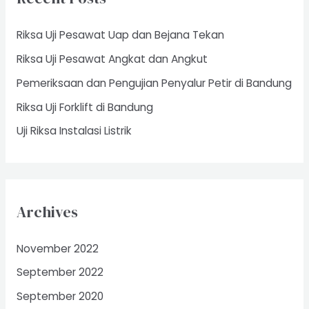
h
f
Riksa Uji Pesawat Uap dan Bejana Tekan
o
Riksa Uji Pesawat Angkat dan Angkut
r
Pemeriksaan dan Pengujian Penyalur Petir di Bandung
:
Riksa Uji Forklift di Bandung
Uji Riksa Instalasi Listrik
Archives
November 2022
September 2022
September 2020