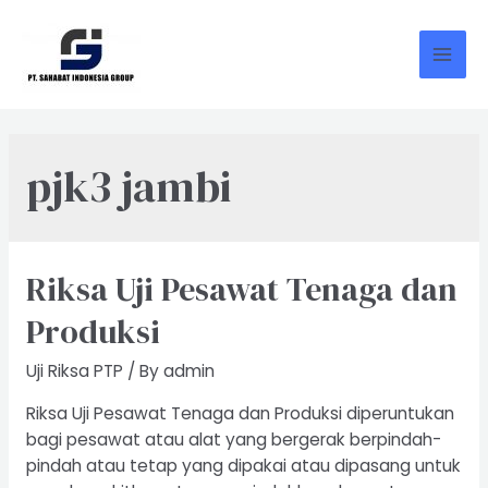
Skip
to
content
Mai
Men
pjk3 jambi
Riksa Uji Pesawat Tenaga dan
Produksi
Uji Riksa PTP
/ By
admin
Riksa Uji Pesawat Tenaga dan Produksi diperuntukan
bagi pesawat atau alat yang bergerak berpindah-
pindah atau tetap yang dipakai atau dipasang untuk