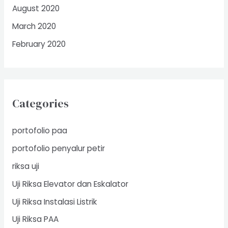
August 2020
March 2020
February 2020
Categories
portofolio paa
portofolio penyalur petir
riksa uji
Uji Riksa Elevator dan Eskalator
Uji Riksa Instalasi Listrik
Uji Riksa PAA