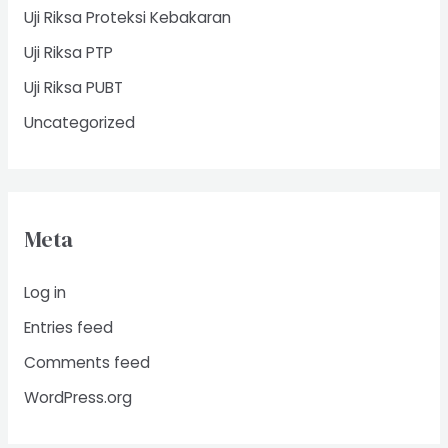
Uji Riksa Proteksi Kebakaran
Uji Riksa PTP
Uji Riksa PUBT
Uncategorized
Meta
Log in
Entries feed
Comments feed
WordPress.org