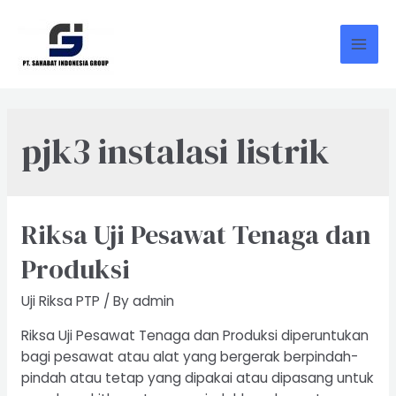
Skip
to
content
Mai
Men
pjk3 instalasi listrik
Riksa Uji Pesawat Tenaga dan
Produksi
Uji Riksa PTP
/ By
admin
Riksa Uji Pesawat Tenaga dan Produksi diperuntukan
bagi pesawat atau alat yang bergerak berpindah-
pindah atau tetap yang dipakai atau dipasang untuk