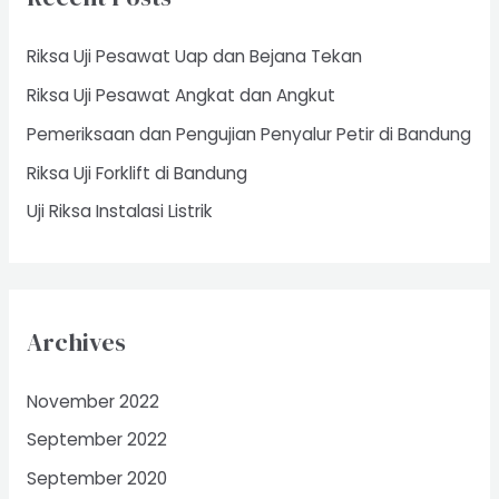
h
f
Riksa Uji Pesawat Uap dan Bejana Tekan
o
Riksa Uji Pesawat Angkat dan Angkut
r
Pemeriksaan dan Pengujian Penyalur Petir di Bandung
:
Riksa Uji Forklift di Bandung
Uji Riksa Instalasi Listrik
Archives
November 2022
September 2022
September 2020