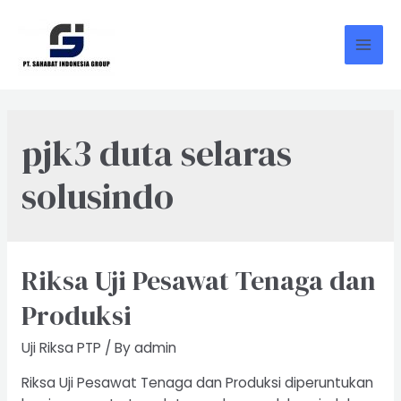
Skip
to
content
Mai
Men
pjk3 duta selaras
solusindo
Riksa Uji Pesawat Tenaga dan
Produksi
Uji Riksa PTP
/ By
admin
Riksa Uji Pesawat Tenaga dan Produksi diperuntukan