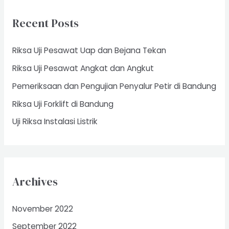
c
Recent Posts
h
f
Riksa Uji Pesawat Uap dan Bejana Tekan
o
Riksa Uji Pesawat Angkat dan Angkut
r
Pemeriksaan dan Pengujian Penyalur Petir di Bandung
:
Riksa Uji Forklift di Bandung
Uji Riksa Instalasi Listrik
Archives
November 2022
September 2022