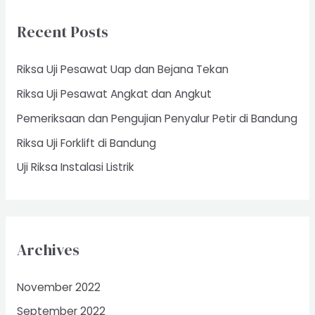
c
Recent Posts
h
f
Riksa Uji Pesawat Uap dan Bejana Tekan
o
Riksa Uji Pesawat Angkat dan Angkut
r
Pemeriksaan dan Pengujian Penyalur Petir di Bandung
:
Riksa Uji Forklift di Bandung
Uji Riksa Instalasi Listrik
Archives
November 2022
September 2022