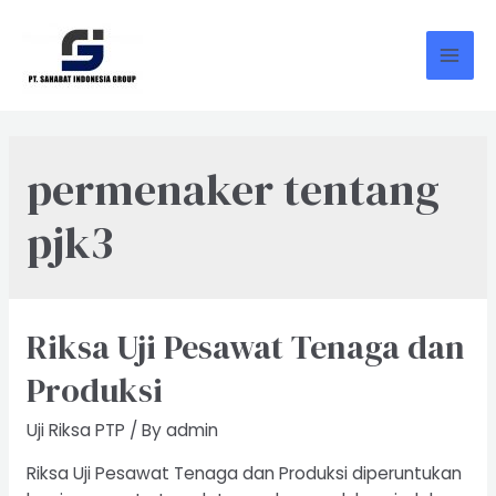
Skip
to
content
Mai
Men
permenaker tentang
pjk3
Riksa Uji Pesawat Tenaga dan
Produksi
Uji Riksa PTP
/ By
admin
Riksa Uji Pesawat Tenaga dan Produksi diperuntukan