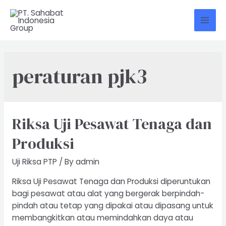
Skip
to
Mai
content
Men
peraturan pjk3
Riksa Uji Pesawat Tenaga dan
Produksi
Uji Riksa PTP
/ By
admin
Riksa Uji Pesawat Tenaga dan Produksi diperuntukan
bagi pesawat atau alat yang bergerak berpindah-
pindah atau tetap yang dipakai atau dipasang untuk
membangkitkan atau memindahkan daya atau