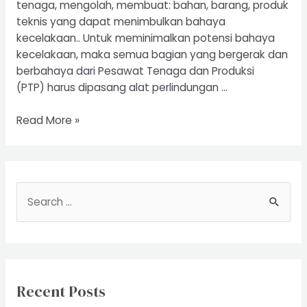
tenaga, mengolah, membuat: bahan, barang, produk
teknis yang dapat menimbulkan bahaya
kecelakaan.. Untuk meminimalkan potensi bahaya
kecelakaan, maka semua bagian yang bergerak dan
berbahaya dari Pesawat Tenaga dan Produksi
(PTP) harus dipasang alat perlindungan …
Riksa
Read More »
Uji
Pesawat
Tenaga
dan
S
Produksi
e
a
r
c
Recent Posts
h