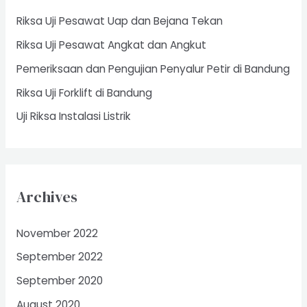
f
Riksa Uji Pesawat Uap dan Bejana Tekan
o
Riksa Uji Pesawat Angkat dan Angkut
r
Pemeriksaan dan Pengujian Penyalur Petir di Bandung
:
Riksa Uji Forklift di Bandung
Uji Riksa Instalasi Listrik
Archives
November 2022
September 2022
September 2020
August 2020