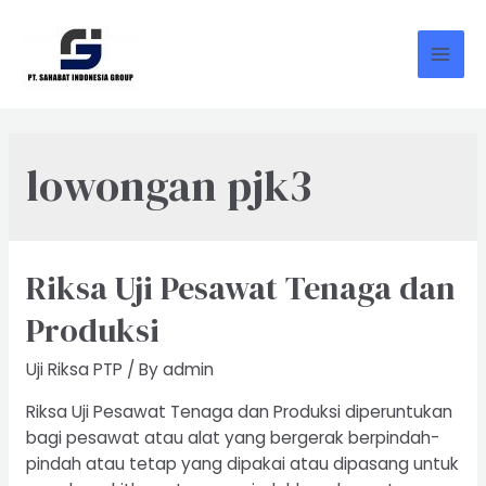
Skip
to
content
Mai
Men
lowongan pjk3
Riksa Uji Pesawat Tenaga dan
Produksi
Uji Riksa PTP
/ By
admin
Riksa Uji Pesawat Tenaga dan Produksi diperuntukan
bagi pesawat atau alat yang bergerak berpindah-
pindah atau tetap yang dipakai atau dipasang untuk