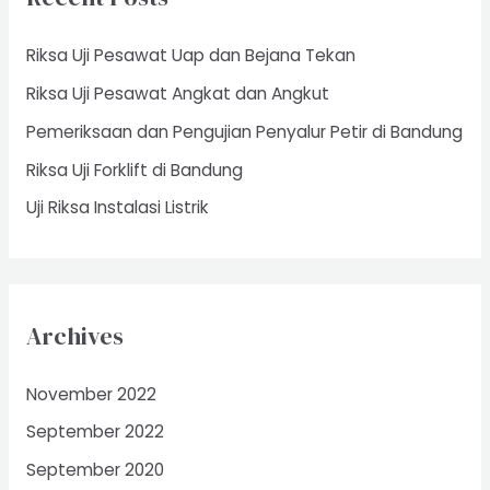
h
f
Riksa Uji Pesawat Uap dan Bejana Tekan
o
Riksa Uji Pesawat Angkat dan Angkut
r
Pemeriksaan dan Pengujian Penyalur Petir di Bandung
:
Riksa Uji Forklift di Bandung
Uji Riksa Instalasi Listrik
Archives
November 2022
September 2022
September 2020