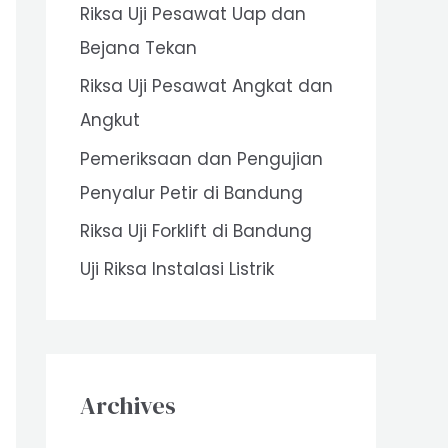
Riksa Uji Pesawat Uap dan
o
Bejana Tekan
r
Riksa Uji Pesawat Angkat dan
:
Angkut
Pemeriksaan dan Pengujian
Penyalur Petir di Bandung
Riksa Uji Forklift di Bandung
Uji Riksa Instalasi Listrik
Archives