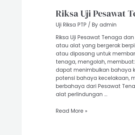
Riksa Uji Pesawat 
Uji Riksa PTP
/ By
admin
Riksa Uji Pesawat Tenaga dan
atau alat yang bergerak berp
atau dipasang untuk memba
tenaga, mengolah, membuat: 
dapat menimbulkan bahaya k
potensi bahaya kecelakaan,
berbahaya dari Pesawat Tena
alat perlindungan …
Riksa
Read More »
Uji
Pesawat
Tenaga