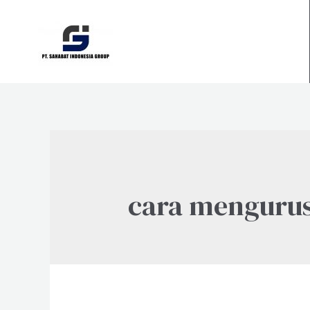
Skip
to
content
cara mengurus