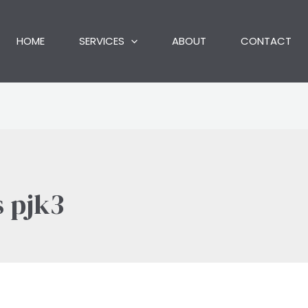
HOME
SERVICES
ABOUT
CONTACT
 pjk3